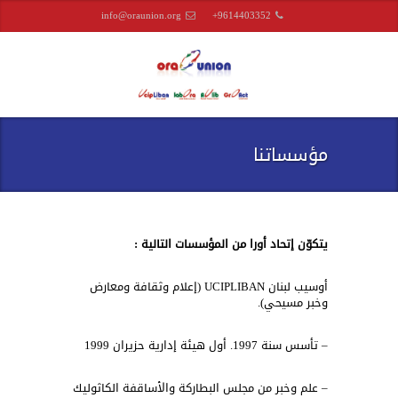
info@oraunion.org
+9614403352
مؤسساتنا
يتكوّن إتحاد أورا من المؤسسات التالية :
أوسيب لبنان UCIPLIBAN (إعلام وثقافة ومعارض
وخبر مسيحي).
– تأسس سنة 1997. أول هيئة إدارية حزيران 1999
– علم وخبر من مجلس البطاركة والأساقفة الكاثوليك