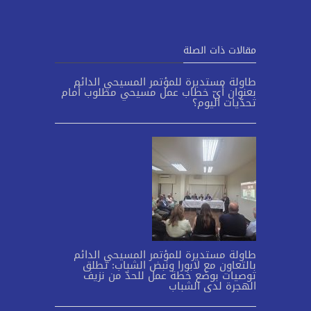
مقالات ذات الصلة
طاولة مستديرة للمؤتمر المسيحي الدائم
بعنوان أيّ خطاب عمل مسيحي مطلوب أمام
تحدّيات اليوم؟
طاولة مستديرة للمؤتمر المسيحي الدائم
بالتعاون مع لابورا ونبض الشباب: تطلق
توصيات بوضع خطة عمل للحدّ من نزيف
الهجرة لدى الشباب