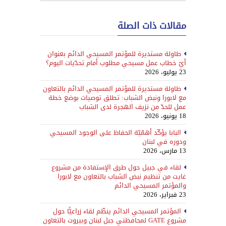
مقالات ذات الصلة
طاولة مستديرة للمؤتمر المسيحي الدائم بعنوان
أيّ خطاب عمل مسيحي مطلوب أمام تحدّيات اليوم؟
23 يوليو، 2026
طاولة مستديرة للمؤتمر المسيحي الدائم بالتعاون
مع لابورا ونبض الشباب: تطلق توصيات بوضع خطة
عمل للحدّ من نزيف الهجرة لدى الشباب
18 يونيو، 2026
البابا يؤكّد أهمّيّة الحفاظ على الوجود المسيحي
ودوره في لبنان
13 مارس، 2026
لقاء في جبيل حول طرق الإستفادة من مشروع
غايت من تنظيم نبض الشباب بالتعاون مع لابورا
والمؤتمر المسيحي الدائم
23 فبراير، 2026
المؤتمر المسيحي الدائم ينظّم لقاء زراعيًّا حول
مشروع GATE لمحافظتي جبل لبنان وبيروت بالتعاون