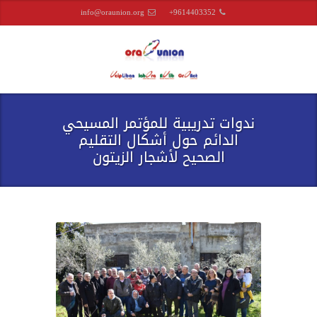
info@oraunion.org
+9614403352
ندوات تدريبية للمؤتمر المسيحي
الدائم حول أشكال التقليم
الصحيح لأشجار الزيتون