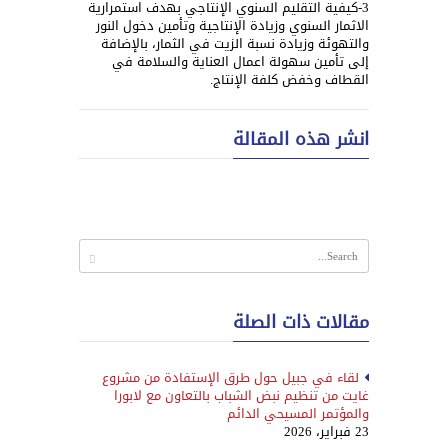
3-كيفية التقليم السنوي الإنتاجي بهدف استمرارية
الاثمار السنوي وزيادة الإنتاجية وتأمين دخول النور
والتهوئة وزيادة نسبة الزيت في الثمار، بالإضافة
إلى تأمين سهولة اعمال العناية والسلامة في
القطاف وخفض كلفة الإنتاج.
انشر هذه المقالة
مقالات ذات الصلة
لقاء في جبيل حول طرق الإستفادة من مشروع
غايت من تنظيم نبض الشباب بالتعاون مع لابورا
والمؤتمر المسيحي الدائم
23 فبراير، 2026