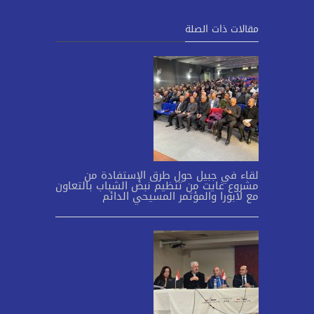
مقالات ذات الصلة
لقاء في جبيل حول طرق الإستفادة من
مشروع غايت من تنظيم نبض الشباب بالتعاون
مع لابورا والمؤتمر المسيحي الدائم