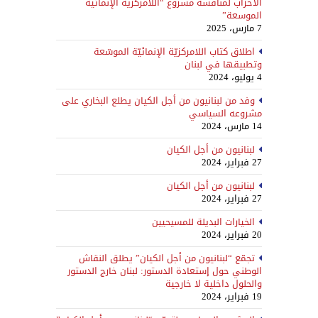
الأحزاب لمناقشة مشروع “اللامركزية الإنمائية
الموسعة”
7 مارس، 2025
اطلاق كتاب اللامركزيّة الإنمائيّة الموسّعة
وتطبيقها في لبنان
4 يوليو، 2024
وفد من لبنانيون من أجل الكيان يطلع البخاري على
مشروعه السياسي
14 مارس، 2024
لبنانيون من أجل الكيان
27 فبراير، 2024
لبنانيون من أجل الكيان
27 فبراير، 2024
الخيارات البديلة للمسيحيين
20 فبراير، 2024
تجمّع “لبنانيون من أجل الكيان” يطلق النقاش
الوطني حول إستعادة الدستور: لبنان خارج الدستور
والحلول داخلية لا خارجية
19 فبراير، 2024