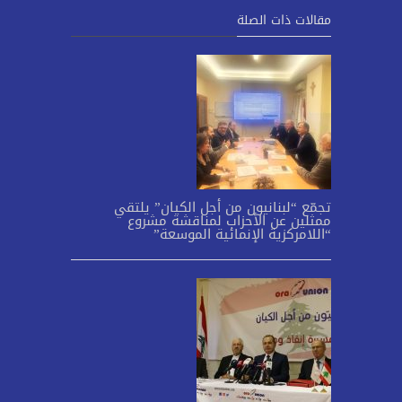
مقالات ذات الصلة
تجمّع “لبنانيون من أجل الكيان” يلتقي
ممثلين عن الأحزاب لمناقشة مشروع
“اللامركزية الإنمائية الموسعة”