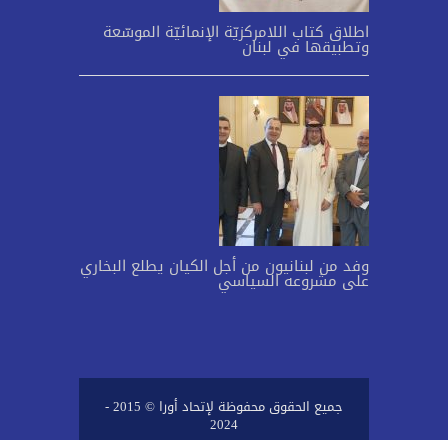
اطلاق كتاب اللامركزيّة الإنمائيّة الموسّعة
وتطبيقها في لبنان
وفد من لبنانيون من أجل الكيان يطلع البخاري
على مشروعه السياسي
جميع الحقوق محفوظة لإتحاد أورا © 2015 -
2024