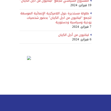
المشروع السياسي لتجمّع “لبنانيون من أجل الكيان”
19 فبراير، 2024
طاولة مستديرة حول اللامركزية الإنمائية الموسعة
لتجمع “لبنانيون من اجل الكيان” بحضور شخصيات
روحية وسياسية ودستورية
7 فبراير، 2024
لبنانيون من أجل الكيان
6 فبراير، 2024