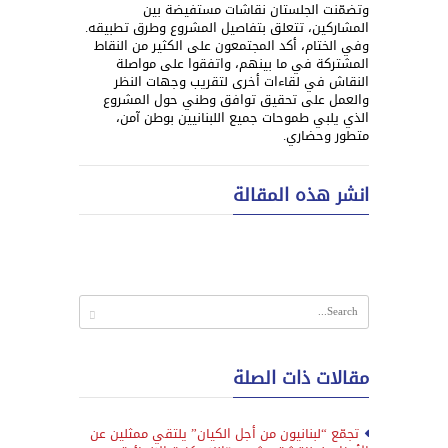
وتضمّنت الجلستان نقاشات مستفيضة بين
المشاركين، تتعلق بتفاصيل المشروع وطرق تطبيقه.
وفي الختام، أكد المجتمعون على الكثير من النقاط
المشتركة في ما بينهم، واتفقوا على مواصلة
النقاش في لقاءات أخرى لتقريب وجهات النظر
والعمل على تحقيق توافق وطني حول المشروع
الذي يلبي طموحات جميع اللبنانيين بوطن آمن،
متطور وحضاري.
انشر هذه المقالة
مقالات ذات الصلة
تجمّع “لبنانيون من أجل الكيان” يلتقي ممثلين عن