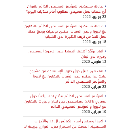
طاولة مستديرة للمؤتمر المسيحي الدائم بعنوان
أيّ خطاب عمل مسيحي مطلوب أمام تحدّيات اليوم؟
23 يوليو، 2026
طاولة مستديرة للمؤتمر المسيحي الدائم بالتعاون
مع لابورا ونبض الشباب: تطلق توصيات بوضع خطة
عمل للحدّ من نزيف الهجرة لدى الشباب
18 يونيو، 2026
البابا يؤكّد أهمّيّة الحفاظ على الوجود المسيحي
ودوره في لبنان
13 مارس، 2026
لقاء في جبيل حول طرق الإستفادة من مشروع
غايت من تنظيم نبض الشباب بالتعاون مع لابورا
والمؤتمر المسيحي الدائم
23 فبراير، 2026
المؤتمر المسيحي الدائم ينظّم لقاء زراعيًّا حول
مشروع GATE لمحافظتي جبل لبنان وبيروت بالتعاون
مع لابورا والمؤتمر المسيحي الدائم
10 فبراير، 2026
لابورا ومجلس أمناء الكنائس ال 13 والأحزاب
المسيحية: الصمت عن استمرار ضرب التوازن جريمة لا