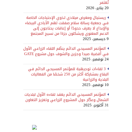
تُغتَفر
20 يناير، 2026
ريستيال ومعرض ميلادي لـذوي الإحتياجات الخاصة
في جمعية رسالة سلام:صفقت لهم الأيادي البيضاء
والإبداع لا يعرف حدودًا أو إعاقات يحتاجون إلى
الدعم المعنوي ويشكلون جزءًا من نسيج المجتمع
9 ديسمبر، 2025
المؤتمر المسيحي الدائم ينظّم اللقاء الزراعي الأول
في أقضية صيدا وجزين والشوف حول مشروع GATE
24 نوفمبر، 2025
3 لقاءات توجيهية للمؤتمر المسيحي الدائم في
البقاع بمشاركة أكثر من 250 شخصًا من الفعاليات
البلدية والزراعية
10 نوفمبر، 2025
المؤتمر المسيحي الدائم يعقد لقاءه الأول لبلديات
الشمال وعكّار حول المشروع الزراعي وتعزيز التعاون
31 أكتوبر، 2025