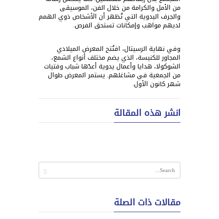
من الأمل والكرامة من خلال الفن، الموسيقى
والحِرف اليدوية التي تُظهر أن الأشخاص ذوي الهمم
لديهم مواهب وإمكانات تستحق الفرص.
وفي نهاية الرسيتال، افتُتح المعرض الميلادي
المجاور للكنيسة، الذي يضم مختلف أنواع الشمع،
الشوكولا، هدايا وأعمال يدوية أعدّها شباب وفتيات
من الجمعية في مشاغلهم. يستمر المعرض طوال
شهر كانون الأول.
انشر هذه المقالة
مقالات ذات الصلة