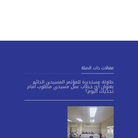
مقالات ذات الصلة
طاولة مستديرة للمؤتمر المسيحي الدائم
بعنوان أيّ خطاب عمل مسيحي مطلوب أمام
تحدّيات اليوم؟