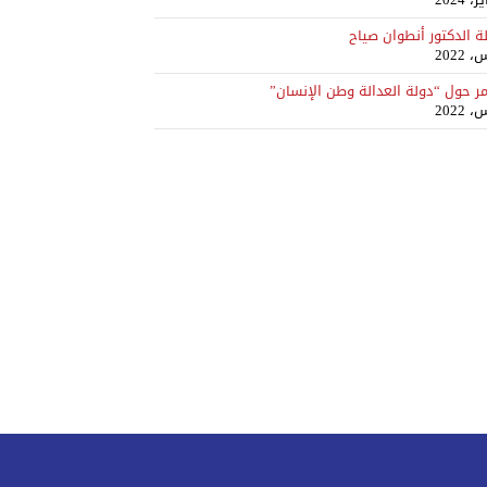
ة الدكتور أنطوان صياح
ر حول “دولة العدالة وطن الإنسان”