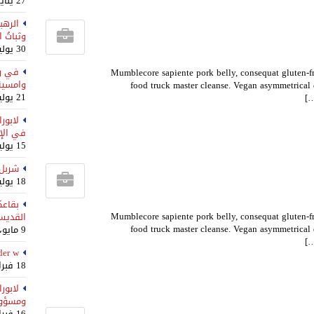
27 يناير، 2026
الرهب
وثباتُ ا
30 يوليو، 2025
في رع
Mumblecore sapiente pork belly, consequat gluten-f
وامسية 
food truck master cleanse. Vegan asymmetrical 
21 يوليو، 2025
لابور
في الإن
15 يوليو، 2025
شربل 
18 يوليو، 2024
بقاعك
Mumblecore sapiente pork belly, consequat gluten-f
القديس
food truck master cleanse. Vegan asymmetrical 
9 مايو، 2024
der w
18 فبراير، 2024
لابور
ومسؤول
16 فبراير، 2024