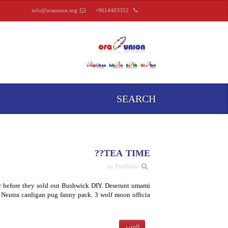
info@oraunion.org
+9614403352
SEARCH
TEA TIME??
in Portfolio
tur before they sold out Bushwick DIY. Deserunt umami
eutra cardigan pug fanny pack. 3 wolf moon officia […]
المزيد