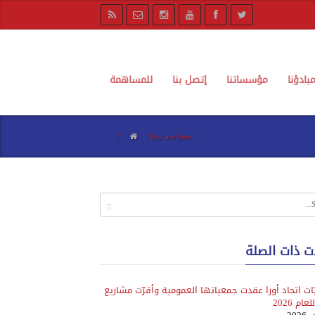
بادؤنا
مؤسساتنا
إتصل بنا
للمساهمة
/
You are here:
ت ذات الصلة
ات اتحاد أورا عقدت جمعياتها العمومية وأقرّت مشاريع
ام 2026