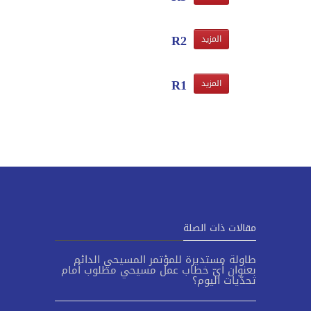
R2
المزيد
R1
المزيد
مقالات ذات الصلة
طاولة مستديرة للمؤتمر المسيحي الدائم
بعنوان أيّ خطاب عمل مسيحي مطلوب أمام
تحدّيات اليوم؟