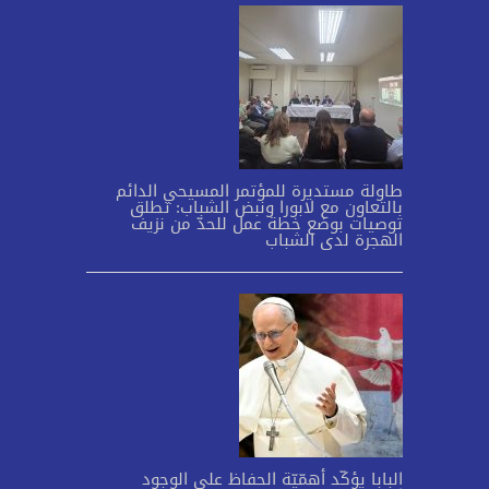
طاولة مستديرة للمؤتمر المسيحي الدائم
بالتعاون مع لابورا ونبض الشباب: تطلق
توصيات بوضع خطة عمل للحدّ من نزيف
الهجرة لدى الشباب
البابا يؤكّد أهمّيّة الحفاظ على الوجود