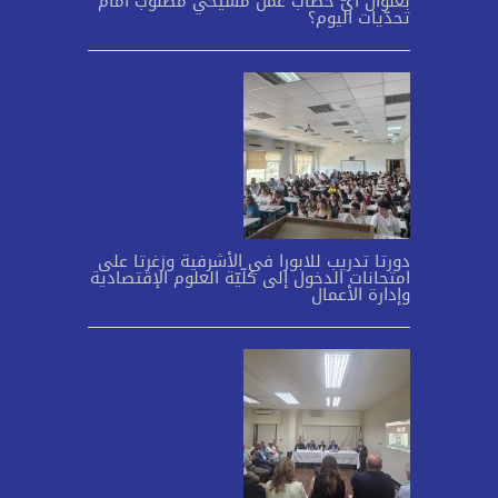
بعنوان أيّ خطاب عمل مسيحي مطلوب أمام
تحدّيات اليوم؟
دورتا تدريب للابورا في الأشرفية وزغرتا على
امتحانات الدخول إلى كلّيّة العلوم الإقتصادية
وإدارة الأعمال