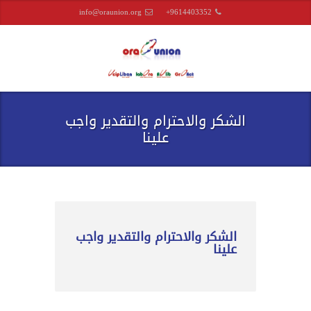
info@oraunion.org
+9614403352
الشكر والاحترام والتقدير واجب
علينا
الشكر والاحترام والتقدير واجب
علينا