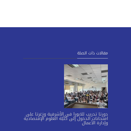
مقالات ذات الصلة
دورتا تدريب للابورا في الأشرفية وزغرتا على
امتحانات الدخول إلى كلّيّة العلوم الإقتصادية
وإدارة الأعمال