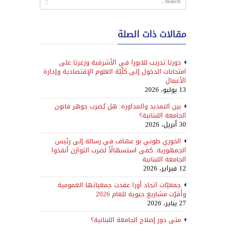
مقالات ذات الصلة
دورتا تدريب للابورا في الأشرفية وزغرتا على
امتحانات الدخول إلى كلّيّة العلوم الإقتصادية وإدارة
الأعمال
13 يوليو، 2026
بين التمديد والمداورة: هل يُضرب جوهر قانون
الجامعة اللبنانية؟
30 أبريل، 2026
الخوري طوني بو عسّاف في رسالة إلى رئيس
الجمهورية: كفى استسهالًاً لضرب التوازن أنقذوا
الجامعة اللبنانية
12 فبراير، 2026
جمعيّات اتحاد أورا عقدت جمعياتها العمومية
وأقرّت مشاريع حيوية للعام 2026
27 يناير، 2026
متى دور إصلاح الجامعة اللبنانية؟