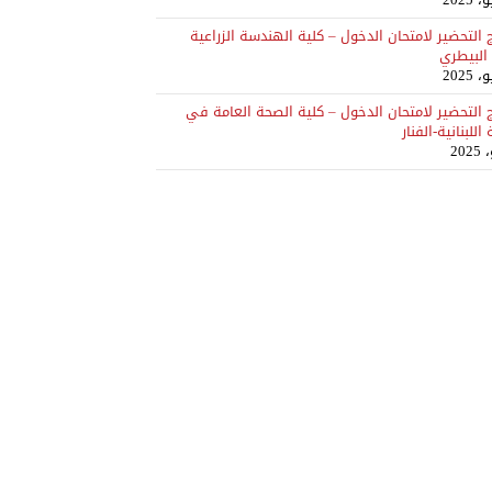
ج التحضير لامتحان الدخول – كلية الهندسة الزراعية
البيطري
ج التحضير لامتحان الدخول – كلية الصحة العامة في
اللبنانية-الفنار