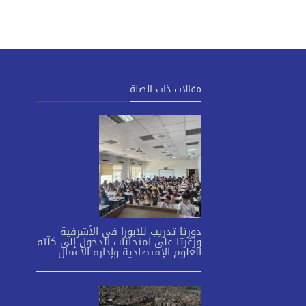
مقالات ذات الصلة
دورتا تدريب للابورا في الأشرفية
وزغرتا على امتحانات الدخول إلى كلّيّة
العلوم الإقتصادية وإدارة الأعمال