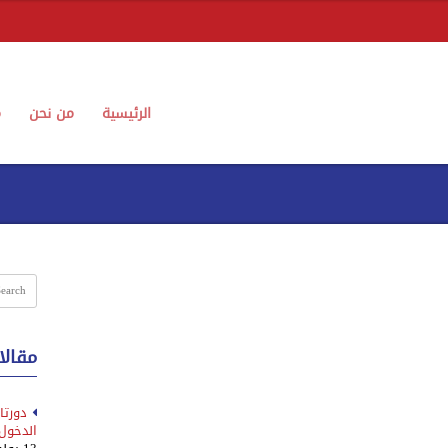
الرئيسية
من نحن
م
مقالا
دورتا
الدخول 