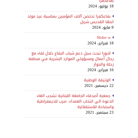
بقاعكفرا
18 يوليو، 2024
بقاعكفرا تحتضن آلاف المؤمنين بمناسبة عيد مولد
ابنها القديس شربل
9 مايو، 2024
Slider w
18 فبراير، 2024
لابورا تبحث سبل دعم شباب البقاع خلال لقاء مع
رجال أعمال ومسؤولي الموارد البشرية في منطقة
زحلة والجوار
16 فبراير، 2024
الوثيقة الوطنية
22 ديسمبر، 2021
جمعية أصدقاء الجامعة اللبنانية تشجب الغاء
الدعوة الى انتخاب العمداء: ضرب للديمقراطية
واستباحة للاستقلالية
23 سبتمبر، 2021