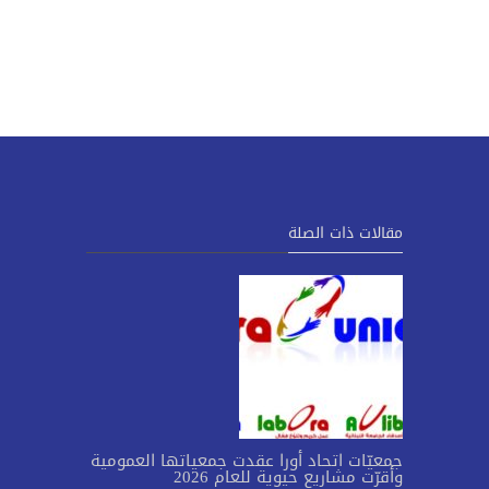
مقالات ذات الصلة
جمعيّات اتحاد أورا عقدت جمعياتها العمومية
وأقرّت مشاريع حيوية للعام 2026