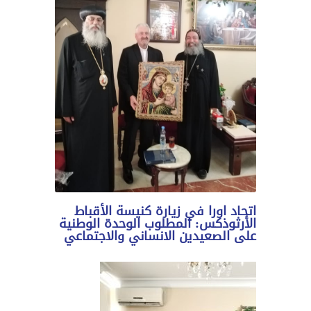
اتحاد اورا في زيارة كنيسة الأقباط
الأرثوذكس: المطلوب الوحدة الوطنية
على الصعيدين الانساني والاجتماعي