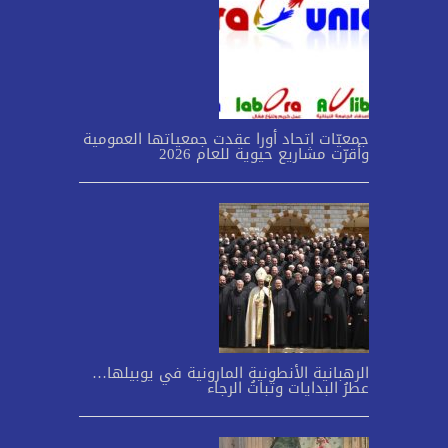
جمعيّات اتحاد أورا عقدت جمعياتها العمومية
وأقرّت مشاريع حيوية للعام 2026
الرهبانية الأنطونية المارونية في يوبيلها…
عطرُ البدايات وثباتُ الرجاء