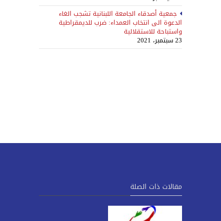
جمعية أصدقاء الجامعة اللبنانية تشجب الغاء
الدعوة الى انتخاب العمداء: ضرب للديمقراطية
واستباحة للاستقلالية
23 سبتمبر، 2021
مقالات ذات الصلة