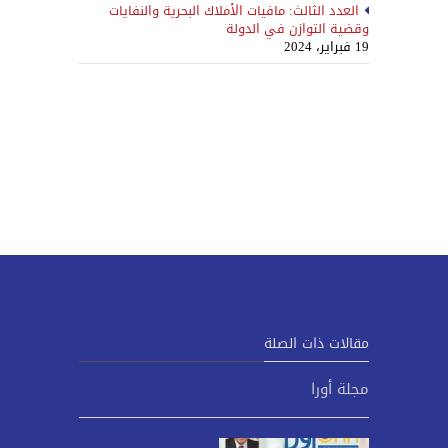
العدد الثالث: مافيات الأملاك البحرية والنفايات
وقضية التوازن في الدولة
19 فبراير، 2024
مقالات ذات الصلة
مجلة أورا