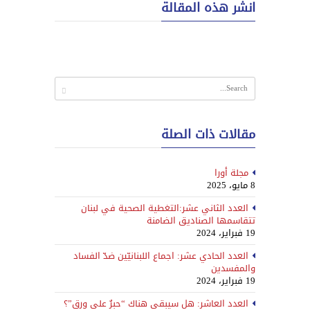
انشر هذه المقالة
مقالات ذات الصلة
مجلة أورا
8 مايو، 2025
العدد الثاني عشر:التغطية الصحية في لبنان
تتقاسمها الصناديق الضامنة
19 فبراير، 2024
العدد الحادي عشر: اجماع اللبنانيّين ضدّ الفساد
والمفسدين
19 فبراير، 2024
العدد العاشر: هل سيبقى هناك “حبرٌ على ورق”؟