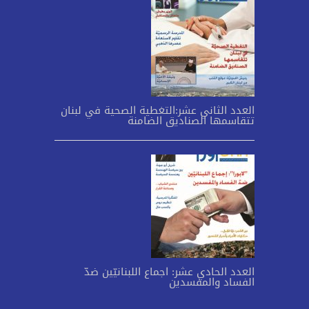
العدد الثاني عشر:التغطية الصحية في لبنان
تتقاسمها الصناديق الضامنة
العدد الحادي عشر: اجماع اللبنانيّين ضدّ
الفساد والمفسدين