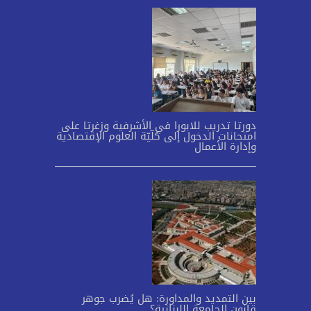
دورتا تدريب للابورا في الأشرفية وزغرتا على
امتحانات الدخول إلى كلّيّة العلوم الإقتصادية
وإدارة الأعمال
بين التمديد والمداورة: هل يُضرب جوهر
قانون الجامعة اللبنانية؟