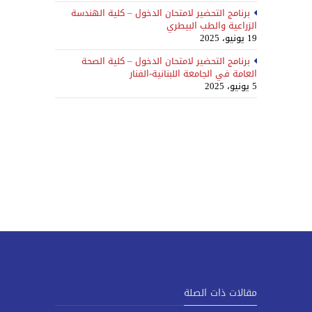
برنامج التحضير لامتحان الدخول – كلية الهندسة
الزراعية والطب البيطري
19 يونيو، 2025
برنامج التحضير لامتحان الدخول – كلية الصحة
العامة في الجامعة اللبنانية-الفنار
5 يونيو، 2025
مقالات ذات الصلة