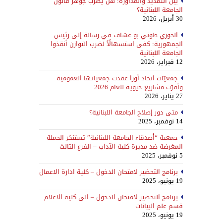
بين التمديد والمداورة: هل يُضرب جوهر قانون
الجامعة اللبنانية؟
30 أبريل، 2026
الخوري طوني بو عسّاف في رسالة إلى رئيس
الجمهورية: كفى استسهالًاً لضرب التوازن أنقذوا
الجامعة اللبنانية
12 فبراير، 2026
جمعيّات اتحاد أورا عقدت جمعياتها العمومية
وأقرّت مشاريع حيوية للعام 2026
27 يناير، 2026
متى دور إصلاح الجامعة اللبنانية؟
14 نوفمبر، 2025
جمعية “أصدقاء الجامعة اللبنانية” تستنكر الحملة
المغرضة ضد مديرة كلية الآداب – الفرع الثالث
5 نوفمبر، 2025
برنامج التحضير لامتحان الدخول – كلية ادارة الاعمال
19 يونيو، 2025
برنامج التحضير لامتحان الدخول – الى كلية الاعلام
قسم علم البيانات
19 يونيو، 2025