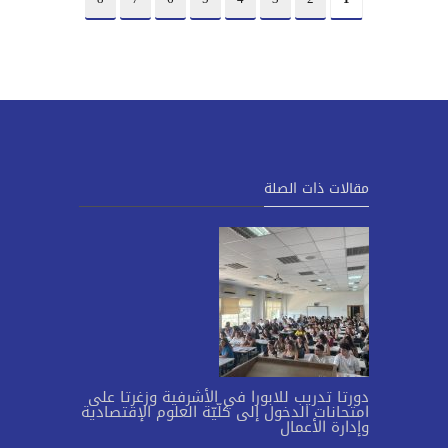
مقالات ذات الصلة
دورتا تدريب للابورا في الأشرفية وزغرتا على
امتحانات الدخول إلى كلّيّة العلوم الإقتصادية
وإدارة الأعمال