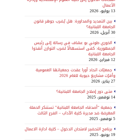
الأعمال
13 يوليو، 2026
بين التمديد والمداورة: هل يُضرب جوهر قانون
الجامعة اللبنانية؟
30 أبريل، 2026
الخوري طوني بو عسّاف في رسالة إلى رئيس
الجمهورية: كفى استسهالًاً لضرب التوازن أنقذوا
الجامعة اللبنانية
12 فبراير، 2026
جمعيّات اتحاد أورا عقدت جمعياتها العمومية
وأقرّت مشاريع حيوية للعام 2026
27 يناير، 2026
متى دور إصلاح الجامعة اللبنانية؟
14 نوفمبر، 2025
جمعية “أصدقاء الجامعة اللبنانية” تستنكر الحملة
المغرضة ضد مديرة كلية الآداب – الفرع الثالث
5 نوفمبر، 2025
برنامج التحضير لامتحان الدخول – كلية ادارة الاعمال
19 يونيو، 2025