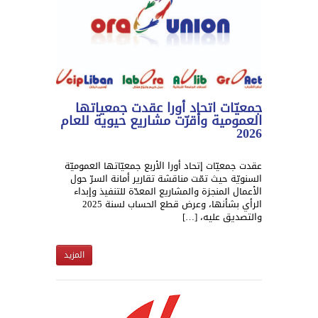
جمعيّات اتحاد أورا عقدت جمعياتها
العمومية وأقرّت مشاريع حيوية للعام
2026
عقدت جمعيّات إتحاد أورا الأربع جمعيّاتها العموميّة
السنويّة حيث تمّت مناقشة تقارير أمانة السرّ حول
الأعمال المنجزة والمشاريع المعدّة للتنفيذ وإبداء
الرأي بشأنها، وعرض قطع الحساب لسنة 2025
والتصديق عليه، […]
المزيد