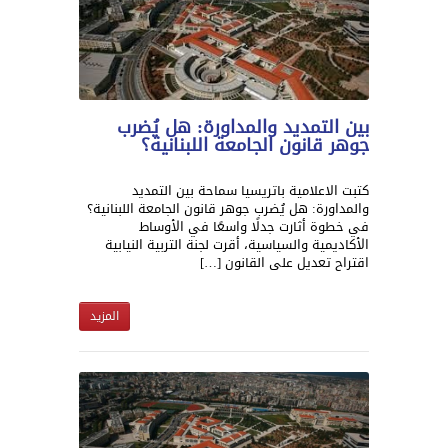
بين التمديد والمداورة: هل يُضرب
جوهر قانون الجامعة اللبنانية؟
كتبت الاعلامية باتريسيا سماحة بين التمديد
والمداورة: هل يُضرب جوهر قانون الجامعة اللبنانية؟
في خطوة أثارت جدلًا واسعًا في الأوساط
الأكاديمية والسياسية، أقرت لجنة التربية النيابية
اقتراح تعديل على القانون […]
المزيد