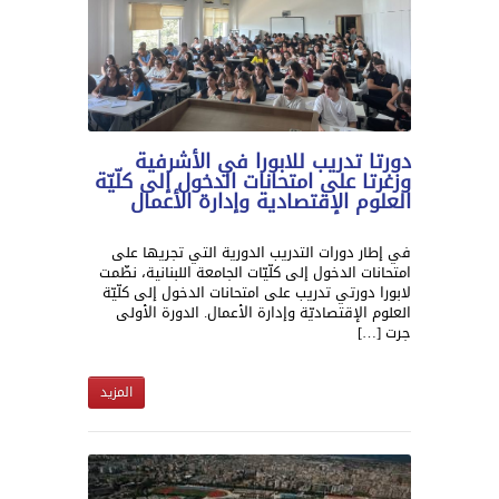
دورتا تدريب للابورا في الأشرفية
وزغرتا على امتحانات الدخول إلى كلّيّة
العلوم الإقتصادية وإدارة الأعمال
في إطار دورات التدريب الدورية التي تجريها على
امتحانات الدخول إلى كلّيّات الجامعة اللبنانية، نظّمت
لابورا دورتي تدريب على امتحانات الدخول إلى كلّيّة
العلوم الإقتصاديّة وإدارة الأعمال. الدورة الأولى
جرت […]
المزيد