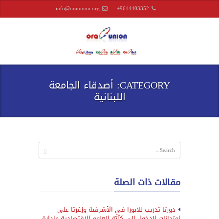
info@oraunion.org
+9614403352
CATEGORY: أصدقاء الجامعة
اللبنانية
مقالات ذات الصلة
دورتا تدريب للابورا في الأشرفية وزغرتا على
امتحانات الدخول إلى كلّيّة العلوم الإقتصادية وإدارة