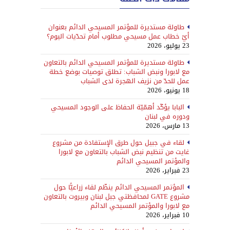
طاولة مستديرة للمؤتمر المسيحي الدائم بعنوان
أيّ خطاب عمل مسيحي مطلوب أمام تحدّيات اليوم؟
23 يوليو، 2026
طاولة مستديرة للمؤتمر المسيحي الدائم بالتعاون
مع لابورا ونبض الشباب: تطلق توصيات بوضع خطة
عمل للحدّ من نزيف الهجرة لدى الشباب
18 يونيو، 2026
البابا يؤكّد أهمّيّة الحفاظ على الوجود المسيحي
ودوره في لبنان
13 مارس، 2026
لقاء في جبيل حول طرق الإستفادة من مشروع
غايت من تنظيم نبض الشباب بالتعاون مع لابورا
والمؤتمر المسيحي الدائم
23 فبراير، 2026
المؤتمر المسيحي الدائم ينظّم لقاء زراعيًّا حول
مشروع GATE لمحافظتي جبل لبنان وبيروت بالتعاون
مع لابورا والمؤتمر المسيحي الدائم
10 فبراير، 2026