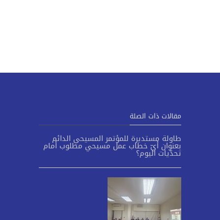
مقالات ذات الصلة
طاولة مستديرة للمؤتمر المسيحي الدائم
بعنوان أيّ خطاب عمل مسيحي مطلوب أمام
تحدّيات اليوم؟