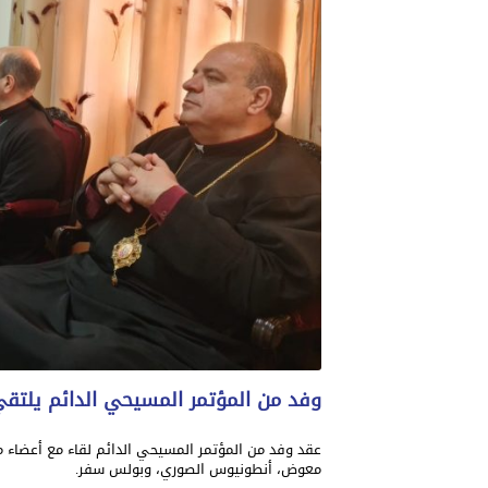
وفد من المؤتمر المسيحي الدائم يلتق
عقد وفد من المؤتمر المسيحي الدائم لقاء مع أعضاء م
معوض، أنطونيوس الصوري، وبولس سفر.