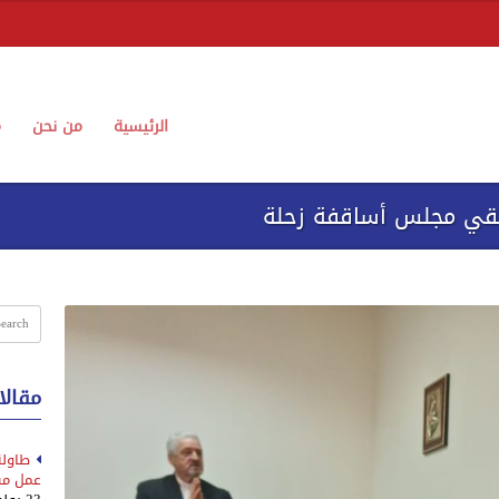
الرئيسية
من نحن
م
لتقي مجلس أساقفة زحلة
مقالا
طاولة
عمل مس