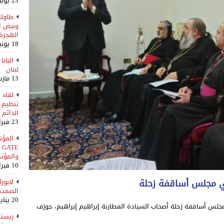
23 يوليو، 2026
طاولة
ونبض ا
الهجرة
18 يونيو، 2026
الباب
لبنان
13 مارس، 2026
لقاء 
تنظيم ن
الدائم
23 فبراير، 2026
المؤت
E
والمؤت
10 فبراير، 2026
ي مجلس أساقفة زحلة
الصمت ع
20 يناير، 2026
جلس أساقفة زحلة أصحاب السيادة المطارنة إبراهيم إبراهيم، جوزف
ريستي