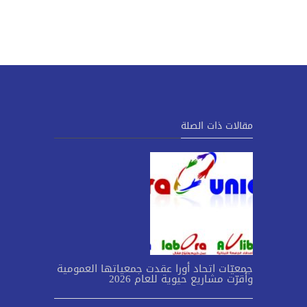
مقالات ذات الصلة
جمعيّات اتحاد أورا عقدت جمعياتها العمومية
وأقرّت مشاريع حيوية للعام 2026