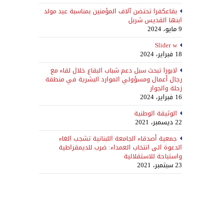
بقاعكفرا تحتضن آلاف المؤمنين بمناسبة عيد مولد
ابنها القديس شربل
9 مايو، 2024
Slider w
18 فبراير، 2024
لابورا تبحث سبل دعم شباب البقاع خلال لقاء مع
رجال أعمال ومسؤولي الموارد البشرية في منطقة
زحلة والجوار
16 فبراير، 2024
الوثيقة الوطنية
22 ديسمبر، 2021
جمعية أصدقاء الجامعة اللبنانية تشجب الغاء
الدعوة الى انتخاب العمداء: ضرب للديمقراطية
واستباحة للاستقلالية
23 سبتمبر، 2021