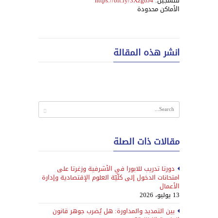
للتسجيل:
https://bit.ly/3XzgbJ4
الأماكن محدودة
انشر هذه المقالة
مقالات ذات الصلة
دورتا تدريب للابورا في الأشرفية وزغرتا على
امتحانات الدخول إلى كلّيّة العلوم الإقتصادية وإدارة
الأعمال
13 يوليو، 2026
بين التمديد والمداورة: هل يُضرب جوهر قانون