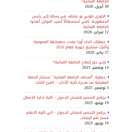
الجامعة اللبنانية؟
30 أبريل، 2026
الخوري طوني بو عسّاف في رسالة إلى رئيس
الجمهورية: كفى استسهالًاً لضرب التوازن أنقذوا
الجامعة اللبنانية
12 فبراير، 2026
جمعيّات اتحاد أورا عقدت جمعياتها العمومية
وأقرّت مشاريع حيوية للعام 2026
27 يناير، 2026
متى دور إصلاح الجامعة اللبنانية؟
14 نوفمبر، 2025
جمعية “أصدقاء الجامعة اللبنانية” تستنكر الحملة
المغرضة ضد مديرة كلية الآداب – الفرع الثالث
5 نوفمبر، 2025
برنامج التحضير لامتحان الدخول – كلية ادارة الاعمال
19 يونيو، 2025
برنامج التحضير لامتحان الدخول – الى كلية الاعلام
قسم علم البيانات
19 يونيو، 2025