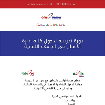
info@oraunion.org
+9614403352
دورة تدريبية لدخول كلية ادارة
الأعمال في الجامعة اللبنانية