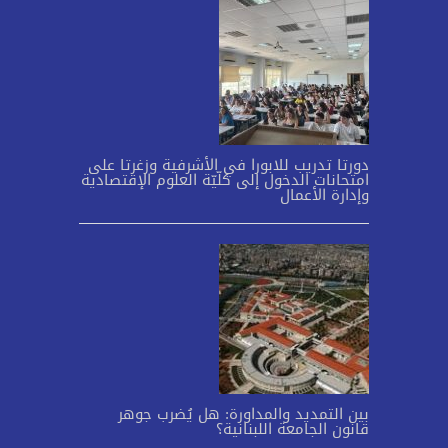
دورتا تدريب للابورا في الأشرفية وزغرتا على
امتحانات الدخول إلى كلّيّة العلوم الإقتصادية
وإدارة الأعمال
بين التمديد والمداورة: هل يُضرب جوهر
قانون الجامعة اللبنانية؟