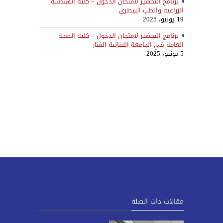
برنامج التحضير لامتحان الدخول – كلية الهندسة
الزراعية والطب البيطري
19 يونيو، 2025
برنامج التحضير لامتحان الدخول – كلية الصحة
العامة في الجامعة اللبنانية-الفنار
5 يونيو، 2025
مقالات ذات الصلة