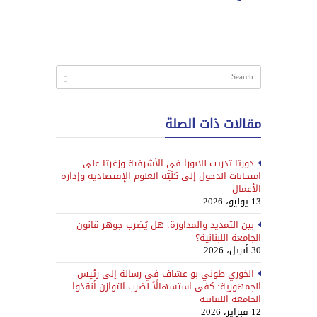
مقالات ذات الصلة
دورتا تدريب للابورا في الأشرفية وزغرتا على
امتحانات الدخول إلى كلّيّة العلوم الإقتصادية وإدارة
الأعمال
13 يوليو، 2026
بين التمديد والمداورة: هل يُضرب جوهر قانون
الجامعة اللبنانية؟
30 أبريل، 2026
الخوري طوني بو عسّاف في رسالة إلى رئيس
الجمهورية: كفى استسهالًاً لضرب التوازن أنقذوا
الجامعة اللبنانية
12 فبراير، 2026