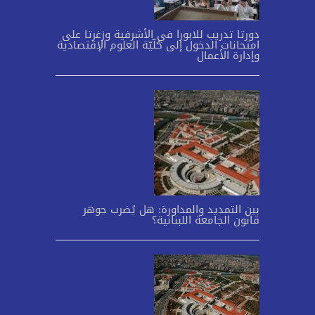
دورتا تدريب للابورا في الأشرفية وزغرتا على
امتحانات الدخول إلى كلّيّة العلوم الإقتصادية
وإدارة الأعمال
بين التمديد والمداورة: هل يُضرب جوهر
قانون الجامعة اللبنانية؟